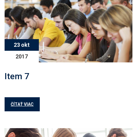
23 okt
2017
Item 7
ČÍTAŤ VIAC