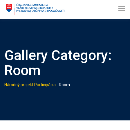
Skip
to
content
Gallery Category:
Room
Národný projekt Participácia
-
Room