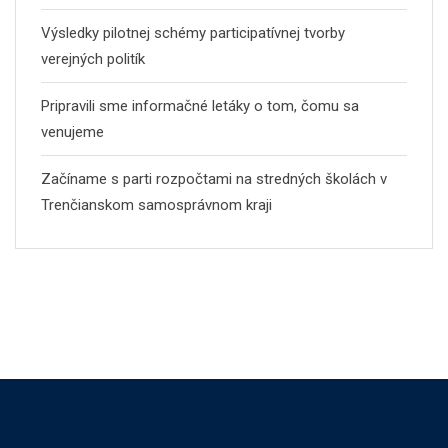
Výsledky pilotnej schémy participatívnej tvorby
verejných politík
Pripravili sme informačné letáky o tom, čomu sa
venujeme
Začíname s parti rozpočtami na stredných školách v
Trenčianskom samosprávnom kraji