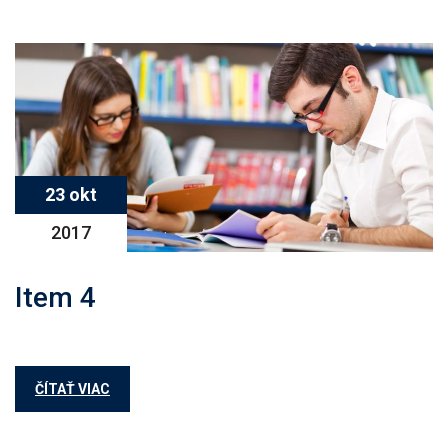
23 okt
2017
Item 4
ČÍTAŤ VIAC