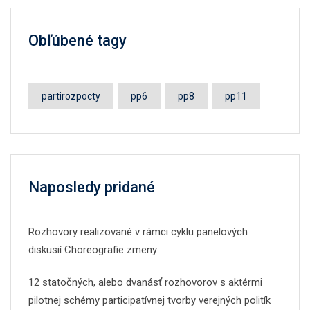
Obľúbené tagy
partirozpocty
pp6
pp8
pp11
Naposledy pridané
Rozhovory realizované v rámci cyklu panelových
diskusií Choreografie zmeny
12 statočných, alebo dvanásť rozhovorov s aktérmi
pilotnej schémy participatívnej tvorby verejných politík