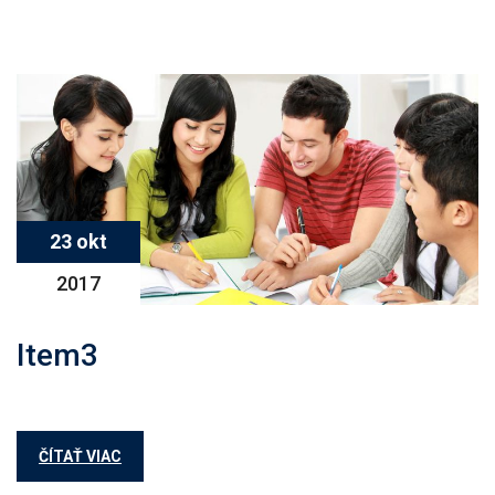
23 okt
2017
Item3
ČÍTAŤ VIAC