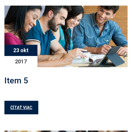
23 okt
2017
Item 5
ČÍTAŤ VIAC