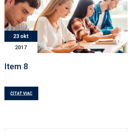
23 okt
2017
Item 8
ČÍTAŤ VIAC