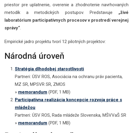
priestor pre uplatnenie, overenie a zhodnotenie navrhovaných
metodík a metodických postupov. Predstavuje
„živé
laboratórium participatívnych procesov v prostredí verejnej
správy“
.
Empirické jadro projektu tvorí 12 pilotných projektov:
Národná úroveň
Stratégia dlhodobej starostlivosti
Partneri: ÚSV ROS, Asociácia na ochranu práv pacienta,
MZ SR, MPSVR SR, ZMOS
»
memorandum
(PDF, 1 MB)
Participatívna realizácia koncepcie rozvoja práce s
mládežou
Partneri: ÚSV ROS, Rada mládeže Slovenska, MŠVVaŠ SR
»
memorandum
(PDF, 1 MB)