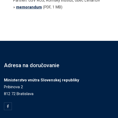
Partneri: ÚSV ROS, Rómsky inštitút, obec Lenartov
»
memorandum
(PDF, 1 MB)
Adresa na doručovanie
Ministerstvo vnútra Slovenskej republiky
Pribinova 2
812 72 Bratislava