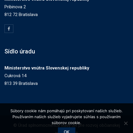
Pribinova 2
812 72 Bratislava
Sídlo úradu
Ministerstvo vnútra Slovenskej republiky
Cukrová 14
813 39 Bratislava
Súbory cookie nám pomáhajú pri poskytovaní našich služieb.
Používaním našich služieb vyjadrujete súhlas s používaním
súborov cookie.
© Úrad splnomocnenca vlády SR pre rozvoj občianskej
OK
spoločnosti