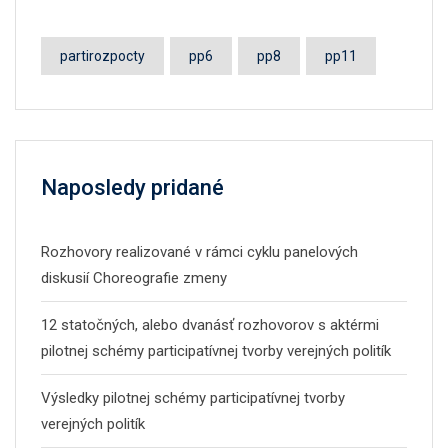
partirozpocty
pp6
pp8
pp11
Naposledy pridané
Rozhovory realizované v rámci cyklu panelových
diskusií Choreografie zmeny
12 statočných, alebo dvanásť rozhovorov s aktérmi
pilotnej schémy participatívnej tvorby verejných politík
Výsledky pilotnej schémy participatívnej tvorby
verejných politík