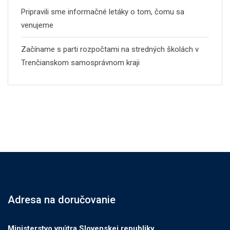
Pripravili sme informačné letáky o tom, čomu sa
venujeme
Začíname s parti rozpočtami na stredných školách v
Trenčianskom samosprávnom kraji
Adresa na doručovanie
Ministerstvo vnútra Slovenskej republiky