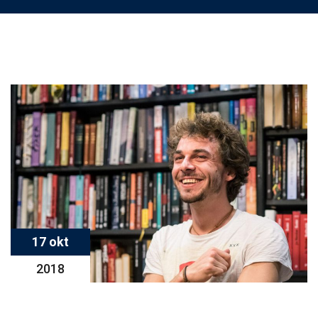
17 okt
2018