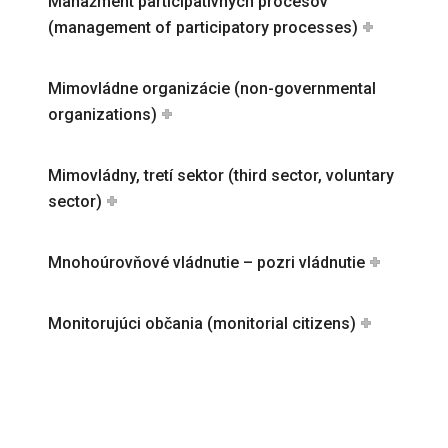
Manažment participatívnych procesov
(management of participatory processes)
Mimovládne organizácie (non-governmental
organizations)
Mimovládny, tretí sektor (third sector, voluntary
sector)
Mnohoúrovňové vládnutie – pozri vládnutie
Monitorujúci občania (monitorial citizens)